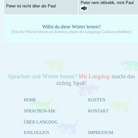
Peter nem idősebb, mint Paul
Peter ist nicht älter als Paul
Willst du diese Wörter lernen?
(Um die Wörter lernen zu können, musst du Langdog Cookies erlauben)
Sprachen und Wörter lernen?
Mit Langdog
macht das
richtig Spaß!
HOME
KOSTEN
SPRACHEN-ABC
KONTAKT
ÜBER LANGDOG
EINLOGGEN
IMPRESSUM