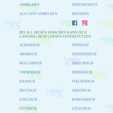
ANMELDEN
DATENSCHUTZ
ALS GAST ANMELDEN
BEENDEN
BEI ALL DIESEN SPRACHEN KANN DICH
LANGDOG BEIM LERNEN UNTERSTÜTZEN:
ALBANISCH
FINNISCH
ARABISCH
FRANZÖSISCH
BULGARISCH
GRIECHISCH
CHINESISCH
HEBRÄISCH
DÄNISCH
ITALIENISCH
DEUTSCH
JAPANISCH
ENGLISCH
KOREANISCH
ESTNISCH
LITAUISCH