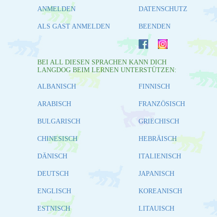
ANMELDEN
DATENSCHUTZ
ALS GAST ANMELDEN
BEENDEN
BEI ALL DIESEN SPRACHEN KANN DICH
LANGDOG BEIM LERNEN UNTERSTÜTZEN:
ALBANISCH
FINNISCH
ARABISCH
FRANZÖSISCH
BULGARISCH
GRIECHISCH
CHINESISCH
HEBRÄISCH
DÄNISCH
ITALIENISCH
DEUTSCH
JAPANISCH
ENGLISCH
KOREANISCH
ESTNISCH
LITAUISCH