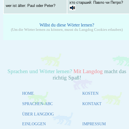
хто старший: Павло чи Петро?
wer ist älter: Paul oder Peter?
Willst du diese Wörter lernen?
(Um die Wörter lernen zu können, musst du Langdog Cookies erlauben)
Sprachen und Wörter lernen?
Mit Langdog
macht das
richtig Spaß!
HOME
KOSTEN
SPRACHEN-ABC
KONTAKT
ÜBER LANGDOG
EINLOGGEN
IMPRESSUM