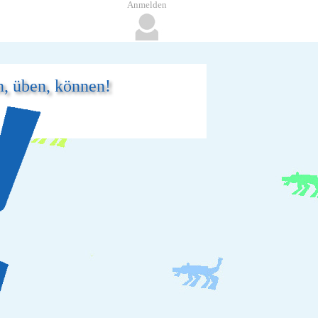
Anmelden
n, üben, können!