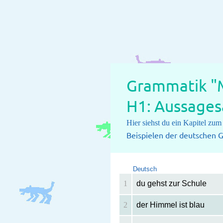
Grammatik "M
H1: Aussages
Hier siehst du ein Kapitel zu
Beispielen der deutschen G
Deutsch
1
du gehst zur Schule
2
der Himmel ist blau