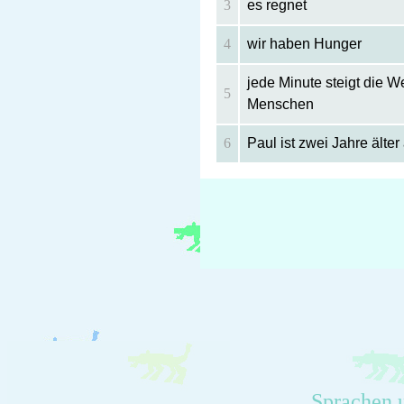
3
es regnet
4
wir haben Hunger
jede Minute steigt die 
5
Menschen
6
Paul ist zwei Jahre älter
Sprachen 