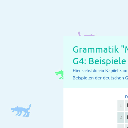
Grammatik "M
G4: Beispiel
Hier siehst du ein Kapitel zu
Beispielen der deutschen G
D
1
2