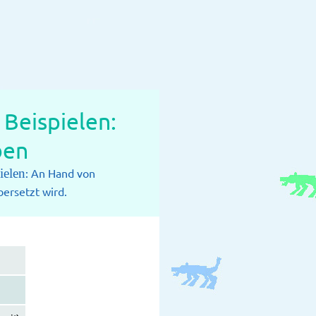
Beispielen:
ben
ielen
: An Hand von
ersetzt wird.