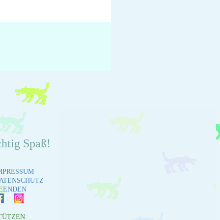
chtig Spaß!
MPRESSUM
ATENSCHUTZ
EENDEN
TÜTZEN: