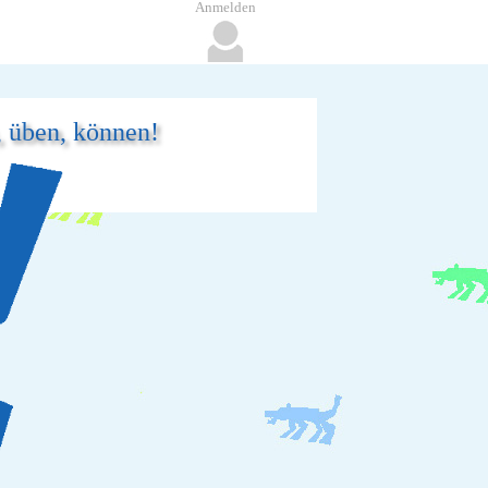
Anmelden
, üben, können!