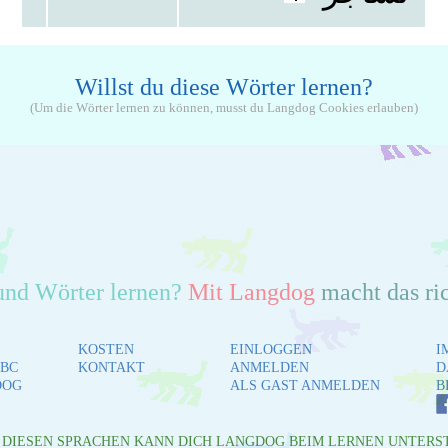
Willst du diese Wörter lernen?
(Um die Wörter lernen zu können, musst du Langdog Cookies erlauben)
und Wörter lernen?
Mit Langdog
macht das ri
KOSTEN
EINLOGGEN
I
BC
KONTAKT
ANMELDEN
D
DOG
ALS GAST ANMELDEN
B
L DIESEN SPRACHEN KANN DICH LANGDOG BEIM LERNEN UNTERS