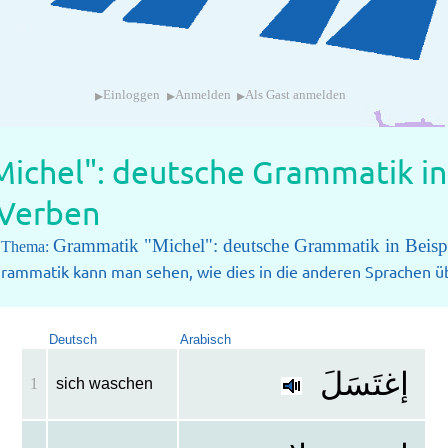
▸
▸
▸
Einloggen
Anmelden
Als Gast anmelden
ichel": deutsche Grammatik in 
 Verben
Grammatik "Michel": deutsche Grammatik in Beisp
m Thema:
rammatik kann man sehen, wie dies in die anderen Sprachen üb
Deutsch
Arabisch
إغتَسَلَ
1
sich waschen