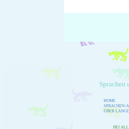
Sprachen 
HOME
SPRACHEN-A
ÜBER LANG
BEI AL