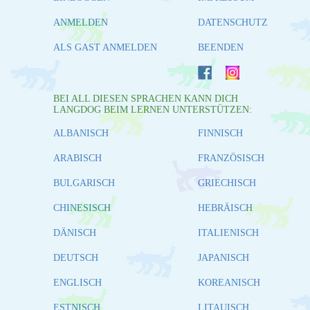
ANMELDEN
DATENSCHUTZ
ALS GAST ANMELDEN
BEENDEN
BEI ALL DIESEN SPRACHEN KANN DICH
LANGDOG BEIM LERNEN UNTERSTÜTZEN:
ALBANISCH
FINNISCH
ARABISCH
FRANZÖSISCH
BULGARISCH
GRIECHISCH
CHINESISCH
HEBRÄISCH
DÄNISCH
ITALIENISCH
DEUTSCH
JAPANISCH
ENGLISCH
KOREANISCH
ESTNISCH
LITAUISCH