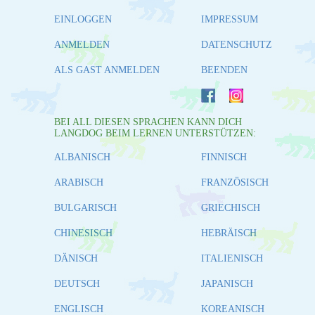
EINLOGGEN
IMPRESSUM
ANMELDEN
DATENSCHUTZ
ALS GAST ANMELDEN
BEENDEN
BEI ALL DIESEN SPRACHEN KANN DICH
LANGDOG BEIM LERNEN UNTERSTÜTZEN:
ALBANISCH
FINNISCH
ARABISCH
FRANZÖSISCH
BULGARISCH
GRIECHISCH
CHINESISCH
HEBRÄISCH
DÄNISCH
ITALIENISCH
DEUTSCH
JAPANISCH
ENGLISCH
KOREANISCH