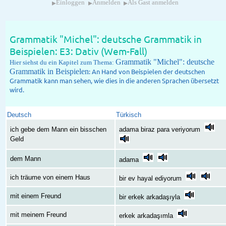
▸
▸
▸
Einloggen
Anmelden
Als Gast anmelden
Grammatik "Michel": deutsche Grammatik in
Beispielen: E3: Dativ (Wem-Fall)
Grammatik "Michel": deutsche
Hier siehst du ein Kapitel zum Thema:
Grammatik in Beispielen
: An Hand von Beispielen der deutschen
Grammatik kann man sehen, wie dies in die anderen Sprachen übersetzt
wird.
Deutsch
Türkisch
ich gebe dem Mann ein bisschen
adama biraz para veriyorum
Geld
dem Mann
adama
ich träume von einem Haus
bir ev hayal ediyorum
mit einem Freund
bir erkek arkadaşıyla
mit meinem Freund
erkek arkadaşımla