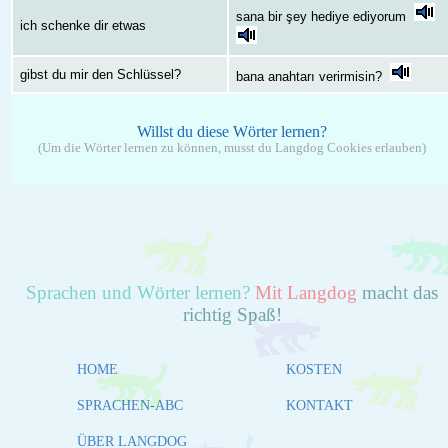
sana bir şey hediye ediyorum
ich schenke dir etwas
gibst du mir den Schlüssel?
bana anahtarı verirmisin?
Willst du diese Wörter lernen?
(Um die Wörter lernen zu können, musst du Langdog Cookies erlauben)
Sprachen und Wörter lernen?
Mit Langdog
macht das
richtig Spaß!
HOME
KOSTEN
SPRACHEN-ABC
KONTAKT
ÜBER LANGDOG