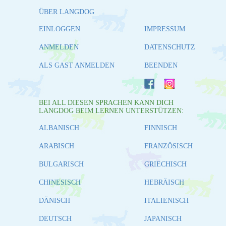
ÜBER LANGDOG
EINLOGGEN
IMPRESSUM
ANMELDEN
DATENSCHUTZ
ALS GAST ANMELDEN
BEENDEN
BEI ALL DIESEN SPRACHEN KANN DICH
LANGDOG BEIM LERNEN UNTERSTÜTZEN:
ALBANISCH
FINNISCH
ARABISCH
FRANZÖSISCH
BULGARISCH
GRIECHISCH
CHINESISCH
HEBRÄISCH
DÄNISCH
ITALIENISCH
DEUTSCH
JAPANISCH