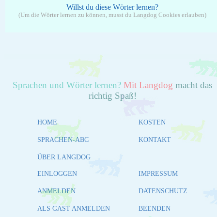
Willst du diese Wörter lernen?
(Um die Wörter lernen zu können, musst du Langdog Cookies erlauben)
Sprachen und Wörter lernen?
Mit Langdog
macht das
richtig Spaß!
HOME
KOSTEN
SPRACHEN-ABC
KONTAKT
ÜBER LANGDOG
EINLOGGEN
IMPRESSUM
ANMELDEN
DATENSCHUTZ
ALS GAST ANMELDEN
BEENDEN