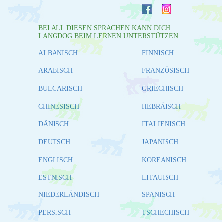
BEI ALL DIESEN SPRACHEN KANN DICH
LANGDOG BEIM LERNEN UNTERSTÜTZEN:
ALBANISCH
FINNISCH
ARABISCH
FRANZÖSISCH
BULGARISCH
GRIECHISCH
CHINESISCH
HEBRÄISCH
DÄNISCH
ITALIENISCH
DEUTSCH
JAPANISCH
ENGLISCH
KOREANISCH
ESTNISCH
LITAUISCH
NIEDERLÄNDISCH
SPANISCH
PERSISCH
TSCHECHISCH