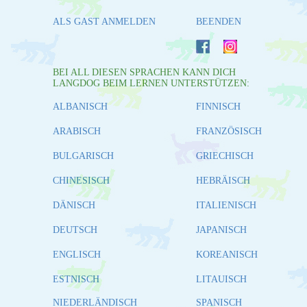
ALS GAST ANMELDEN
BEENDEN
BEI ALL DIESEN SPRACHEN KANN DICH
LANGDOG BEIM LERNEN UNTERSTÜTZEN:
ALBANISCH
FINNISCH
ARABISCH
FRANZÖSISCH
BULGARISCH
GRIECHISCH
CHINESISCH
HEBRÄISCH
DÄNISCH
ITALIENISCH
DEUTSCH
JAPANISCH
ENGLISCH
KOREANISCH
ESTNISCH
LITAUISCH
NIEDERLÄNDISCH
SPANISCH