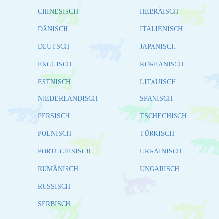
CHINESISCH
HEBRÄISCH
DÄNISCH
ITALIENISCH
DEUTSCH
JAPANISCH
ENGLISCH
KOREANISCH
ESTNISCH
LITAUISCH
NIEDERLÄNDISCH
SPANISCH
PERSISCH
TSCHECHISCH
POLNISCH
TÜRKISCH
PORTUGIESISCH
UKRAINISCH
RUMÄNISCH
UNGARISCH
RUSSISCH
SERBISCH