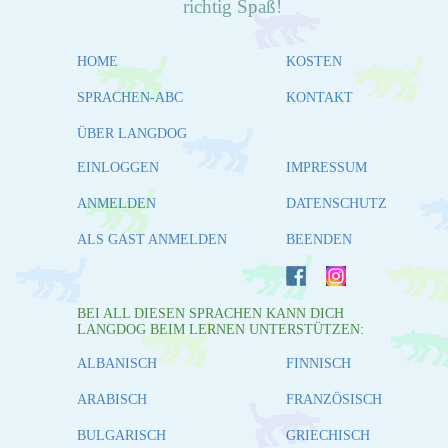
richtig Spaß!
HOME
KOSTEN
SPRACHEN-ABC
KONTAKT
ÜBER LANGDOG
EINLOGGEN
IMPRESSUM
ANMELDEN
DATENSCHUTZ
ALS GAST ANMELDEN
BEENDEN
BEI ALL DIESEN SPRACHEN KANN DICH
LANGDOG BEIM LERNEN UNTERSTÜTZEN:
ALBANISCH
FINNISCH
ARABISCH
FRANZÖSISCH
BULGARISCH
GRIECHISCH