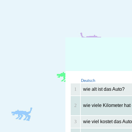
Deutsch
1
wie alt ist das Auto?
2
wie viele Kilometer hat
3
wie viel kostet das Aut