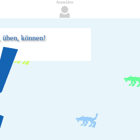
Anmelden
, üben, können!