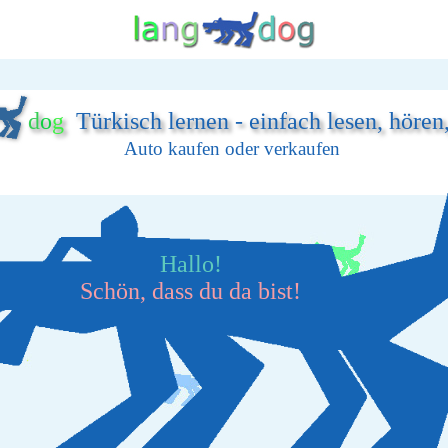
d
o
g
Türkisch lernen - einfach lesen, hören
Auto kaufen oder verkaufen
Hallo!
Schön, dass du da bist!