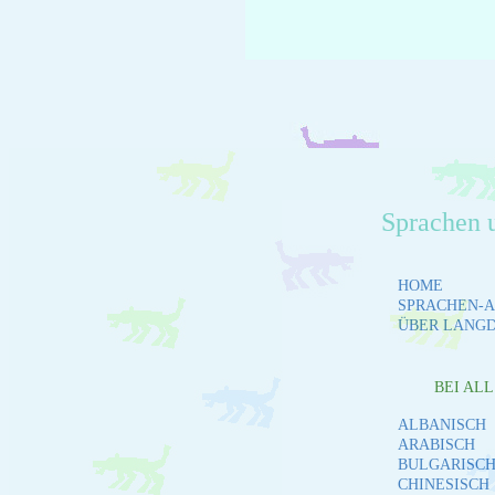
Sprachen 
HOME
SPRACHEN-A
ÜBER LANG
BEI AL
ALBANISCH
ARABISCH
BULGARISC
CHINESISCH