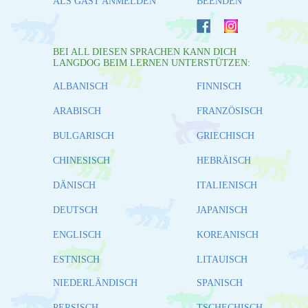
ALS GAST ANMELDEN
BEENDEN
BEI ALL DIESEN SPRACHEN KANN DICH
LANGDOG BEIM LERNEN UNTERSTÜTZEN:
ALBANISCH
FINNISCH
ARABISCH
FRANZÖSISCH
BULGARISCH
GRIECHISCH
CHINESISCH
HEBRÄISCH
DÄNISCH
ITALIENISCH
DEUTSCH
JAPANISCH
ENGLISCH
KOREANISCH
ESTNISCH
LITAUISCH
NIEDERLÄNDISCH
SPANISCH
PERSISCH
TSCHECHISCH