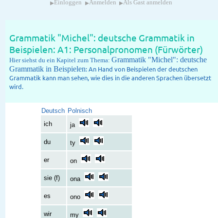
▸
▸
▸
Einloggen
Anmelden
Als Gast anmelden
Grammatik "Michel": deutsche Grammatik in
Beispielen: A1: Personalpronomen (Fürwörter)
Grammatik "Michel": deutsche
Hier siehst du ein Kapitel zum Thema:
Grammatik in Beispielen
: An Hand von Beispielen der deutschen
Grammatik kann man sehen, wie dies in die anderen Sprachen übersetzt
wird.
Deutsch
Polnisch
ich
ja
du
ty
er
on
sie (f)
ona
es
ono
wir
my