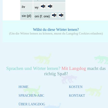
ihr
wy
sie (pl)
oni (f: one)
Willst du diese Wörter lernen?
(Um die Wörter lernen zu können, musst du Langdog Cookies erlauben)
Sprachen und Wörter lernen?
Mit Langdog
macht das
richtig Spaß!
HOME
KOSTEN
SPRACHEN-ABC
KONTAKT
ÜBER LANGDOG