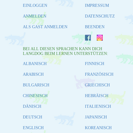
EINLOGGEN
IMPRESSUM
ANMELDEN
DATENSCHUTZ
ALS GAST ANMELDEN
BEENDEN
BEI ALL DIESEN SPRACHEN KANN DICH
LANGDOG BEIM LERNEN UNTERSTÜTZEN:
ALBANISCH
FINNISCH
ARABISCH
FRANZÖSISCH
BULGARISCH
GRIECHISCH
CHINESISCH
HEBRÄISCH
DÄNISCH
ITALIENISCH
DEUTSCH
JAPANISCH
ENGLISCH
KOREANISCH