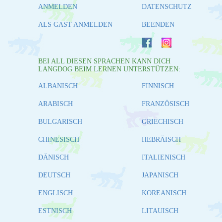
ANMELDEN
DATENSCHUTZ
ALS GAST ANMELDEN
BEENDEN
BEI ALL DIESEN SPRACHEN KANN DICH
LANGDOG BEIM LERNEN UNTERSTÜTZEN:
ALBANISCH
FINNISCH
ARABISCH
FRANZÖSISCH
BULGARISCH
GRIECHISCH
CHINESISCH
HEBRÄISCH
DÄNISCH
ITALIENISCH
DEUTSCH
JAPANISCH
ENGLISCH
KOREANISCH
ESTNISCH
LITAUISCH