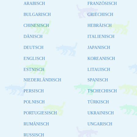
ARABISCH
FRANZÖSISCH
BULGARISCH
GRIECHISCH
CHINESISCH
HEBRÄISCH
DÄNISCH
ITALIENISCH
DEUTSCH
JAPANISCH
ENGLISCH
KOREANISCH
ESTNISCH
LITAUISCH
NIEDERLÄNDISCH
SPANISCH
PERSISCH
TSCHECHISCH
POLNISCH
TÜRKISCH
PORTUGIESISCH
UKRAINISCH
RUMÄNISCH
UNGARISCH
RUSSISCH