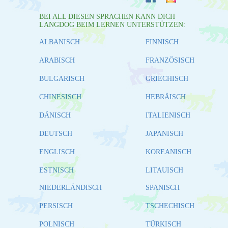
BEI ALL DIESEN SPRACHEN KANN DICH
LANGDOG BEIM LERNEN UNTERSTÜTZEN:
ALBANISCH
FINNISCH
ARABISCH
FRANZÖSISCH
BULGARISCH
GRIECHISCH
CHINESISCH
HEBRÄISCH
DÄNISCH
ITALIENISCH
DEUTSCH
JAPANISCH
ENGLISCH
KOREANISCH
ESTNISCH
LITAUISCH
NIEDERLÄNDISCH
SPANISCH
PERSISCH
TSCHECHISCH
POLNISCH
TÜRKISCH