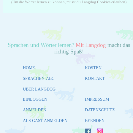
(Um die Wörter lernen zu können, musst du Langdog Cookies erlauben)
Sprachen und Wörter lernen?
Mit Langdog
macht das
richtig Spaß!
HOME
KOSTEN
SPRACHEN-ABC
KONTAKT
ÜBER LANGDOG
EINLOGGEN
IMPRESSUM
ANMELDEN
DATENSCHUTZ
ALS GAST ANMELDEN
BEENDEN