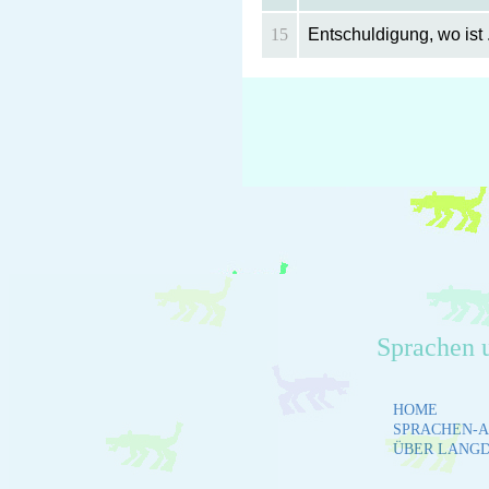
15
Entschuldigung, wo ist .
Sprachen 
HOME
SPRACHEN-A
ÜBER LANG