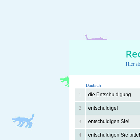
Red
Hier s
Deutsch
1
die Entschuldigung
2
entschuldige!
3
entschuldigen Sie!
4
entschuldigen Sie bitte!