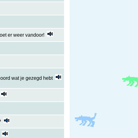
moet er weer vandoor!
ehoord wat je gezegd hebt
?