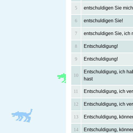
5
entschuldigen Sie mich 
6
entschuldigen Sie!
7
entschuldigen Sie, ich 
8
Entschuldigung!
9
Entschuldigung!
Entschuldigung, ich ha
10
hast
11
Entschuldigung, ich ver
12
Entschuldigung, ich ver
13
Entschuldigung, können
14
Entschuldigung, können 