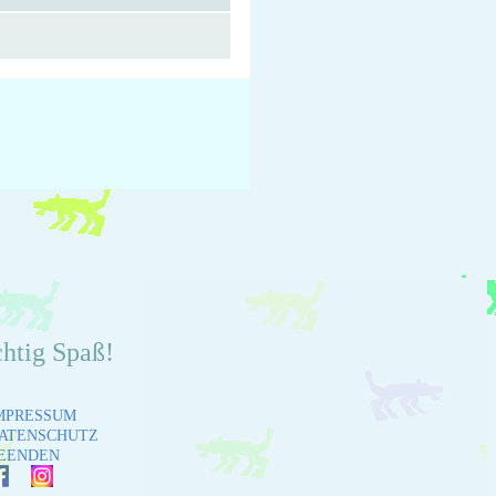
chtig Spaß!
MPRESSUM
ATENSCHUTZ
EENDEN