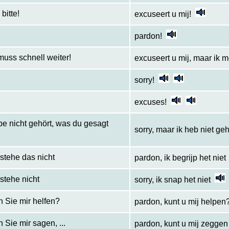
bitte!
excuseert u mij!
pardon!
muss schnell weiter!
excuseert u mij, maar ik 
sorry!
excuses!
be nicht gehört, was du gesagt
sorry, maar ik heb niet g
stehe das nicht
pardon, ik begrijp het niet
stehe nicht
sorry, ik snap het niet
 Sie mir helfen?
pardon, kunt u mij helpen
Sie mir sagen, ...
pardon, kunt u mij zeggen