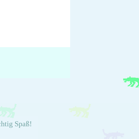
chtig Spaß!