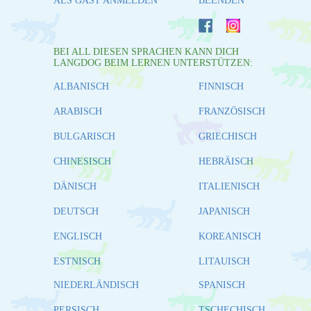
ALS GAST ANMELDEN
BEENDEN
BEI ALL DIESEN SPRACHEN KANN DICH
LANGDOG BEIM LERNEN UNTERSTÜTZEN:
ALBANISCH
FINNISCH
ARABISCH
FRANZÖSISCH
BULGARISCH
GRIECHISCH
CHINESISCH
HEBRÄISCH
DÄNISCH
ITALIENISCH
DEUTSCH
JAPANISCH
ENGLISCH
KOREANISCH
ESTNISCH
LITAUISCH
NIEDERLÄNDISCH
SPANISCH
PERSISCH
TSCHECHISCH