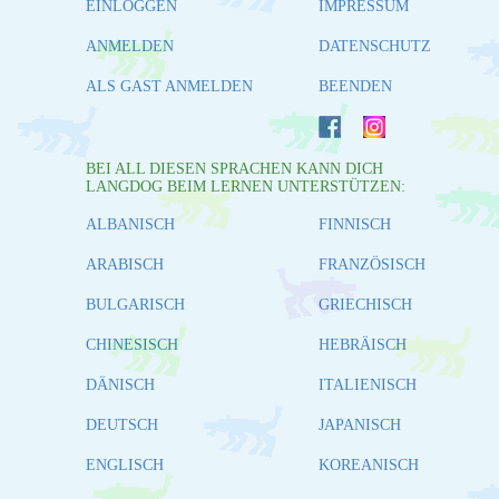
EINLOGGEN
IMPRESSUM
ANMELDEN
DATENSCHUTZ
ALS GAST ANMELDEN
BEENDEN
BEI ALL DIESEN SPRACHEN KANN DICH
LANGDOG BEIM LERNEN UNTERSTÜTZEN:
ALBANISCH
FINNISCH
ARABISCH
FRANZÖSISCH
BULGARISCH
GRIECHISCH
CHINESISCH
HEBRÄISCH
DÄNISCH
ITALIENISCH
DEUTSCH
JAPANISCH
ENGLISCH
KOREANISCH