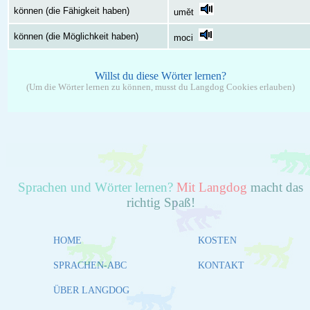
können (die Fähigkeit haben)
umět
können (die Möglichkeit haben)
moci
Willst du diese Wörter lernen?
(Um die Wörter lernen zu können, musst du Langdog Cookies erlauben)
Sprachen und Wörter lernen?
Mit Langdog
macht das
richtig Spaß!
HOME
KOSTEN
SPRACHEN-ABC
KONTAKT
ÜBER LANGDOG