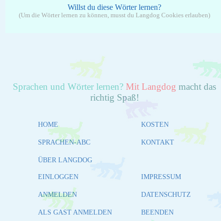
Willst du diese Wörter lernen?
(Um die Wörter lernen zu können, musst du Langdog Cookies erlauben)
Sprachen und Wörter lernen?
Mit Langdog
macht das
richtig Spaß!
HOME
KOSTEN
SPRACHEN-ABC
KONTAKT
ÜBER LANGDOG
EINLOGGEN
IMPRESSUM
ANMELDEN
DATENSCHUTZ
ALS GAST ANMELDEN
BEENDEN