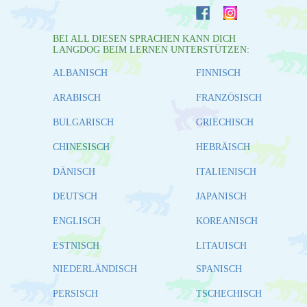
BEI ALL DIESEN SPRACHEN KANN DICH
LANGDOG BEIM LERNEN UNTERSTÜTZEN:
ALBANISCH
FINNISCH
ARABISCH
FRANZÖSISCH
BULGARISCH
GRIECHISCH
CHINESISCH
HEBRÄISCH
DÄNISCH
ITALIENISCH
DEUTSCH
JAPANISCH
ENGLISCH
KOREANISCH
ESTNISCH
LITAUISCH
NIEDERLÄNDISCH
SPANISCH
PERSISCH
TSCHECHISCH