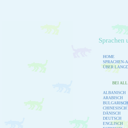
Sprachen 
HOME
SPRACHEN-A
ÜBER LANG
BEI AL
ALBANISCH
ARABISCH
BULGARISC
CHINESISCH
DÄNISCH
DEUTSCH
ENGLISCH