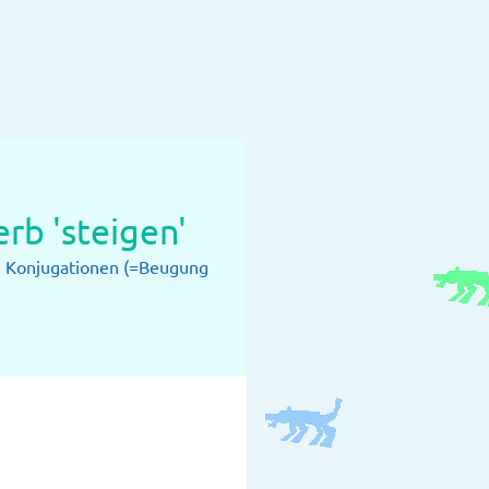
rb 'steigen'
: Konjugationen (=Beugung