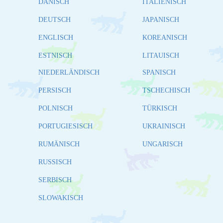
DÄNISCH
ITALIENISCH
DEUTSCH
JAPANISCH
ENGLISCH
KOREANISCH
ESTNISCH
LITAUISCH
NIEDERLÄNDISCH
SPANISCH
PERSISCH
TSCHECHISCH
POLNISCH
TÜRKISCH
PORTUGIESISCH
UKRAINISCH
RUMÄNISCH
UNGARISCH
RUSSISCH
SERBISCH
SLOWAKISCH