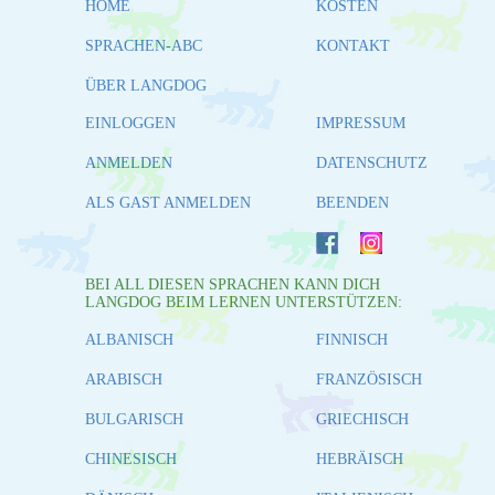
HOME
KOSTEN
SPRACHEN-ABC
KONTAKT
ÜBER LANGDOG
EINLOGGEN
IMPRESSUM
ANMELDEN
DATENSCHUTZ
ALS GAST ANMELDEN
BEENDEN
BEI ALL DIESEN SPRACHEN KANN DICH
LANGDOG BEIM LERNEN UNTERSTÜTZEN:
ALBANISCH
FINNISCH
ARABISCH
FRANZÖSISCH
BULGARISCH
GRIECHISCH
CHINESISCH
HEBRÄISCH