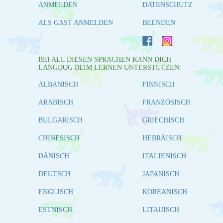
ANMELDEN
DATENSCHUTZ
ALS GAST ANMELDEN
BEENDEN
BEI ALL DIESEN SPRACHEN KANN DICH
LANGDOG BEIM LERNEN UNTERSTÜTZEN:
ALBANISCH
FINNISCH
ARABISCH
FRANZÖSISCH
BULGARISCH
GRIECHISCH
CHINESISCH
HEBRÄISCH
DÄNISCH
ITALIENISCH
DEUTSCH
JAPANISCH
ENGLISCH
KOREANISCH
ESTNISCH
LITAUISCH