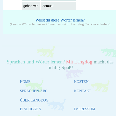
geben wir!
demus!
Willst du diese Wörter lernen?
(Um die Wörter lernen zu können, musst du Langdog Cookies erlauben)
Sprachen und Wörter lernen?
Mit Langdog
macht das
richtig Spaß!
HOME
KOSTEN
SPRACHEN-ABC
KONTAKT
ÜBER LANGDOG
EINLOGGEN
IMPRESSUM