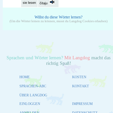
sie lesen
čitaju
Willst du diese Wörter lernen?
(Um die Wörter lernen zu können, musst du Langdog Cookies erlauben)
Sprachen und Wörter lernen?
Mit Langdog
macht das
richtig Spaß!
HOME
KOSTEN
SPRACHEN-ABC
KONTAKT
ÜBER LANGDOG
EINLOGGEN
IMPRESSUM
ANMELDEN
DATENSCHUTZ