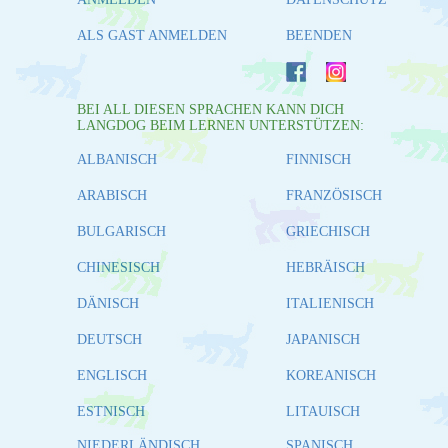
ALS GAST ANMELDEN
BEENDEN
BEI ALL DIESEN SPRACHEN KANN DICH
LANGDOG BEIM LERNEN UNTERSTÜTZEN:
ALBANISCH
FINNISCH
ARABISCH
FRANZÖSISCH
BULGARISCH
GRIECHISCH
CHINESISCH
HEBRÄISCH
DÄNISCH
ITALIENISCH
DEUTSCH
JAPANISCH
ENGLISCH
KOREANISCH
ESTNISCH
LITAUISCH
NIEDERLÄNDISCH
SPANISCH