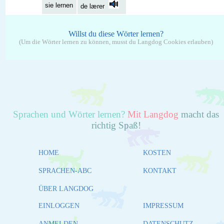
sie lernen
de lærer
Willst du diese Wörter lernen?
(Um die Wörter lernen zu können, musst du Langdog Cookies erlauben)
Sprachen und Wörter lernen?
Mit Langdog
macht das
richtig Spaß!
HOME
KOSTEN
SPRACHEN-ABC
KONTAKT
ÜBER LANGDOG
EINLOGGEN
IMPRESSUM
ANMELDEN
DATENSCHUTZ