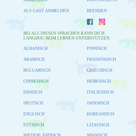
ALS GAST ANMELDEN
BEENDEN
BEI ALL DIESEN SPRACHEN KANN DICH
LANGDOG BEIM LERNEN UNTERSTÜTZEN:
ALBANISCH
FINNISCH
ARABISCH
FRANZÖSISCH
BULGARISCH
GRIECHISCH
CHINESISCH
HEBRÄISCH
DÄNISCH
ITALIENISCH
DEUTSCH
JAPANISCH
ENGLISCH
KOREANISCH
ESTNISCH
LITAUISCH
NIEDERLÄNDISCH
SPANISCH