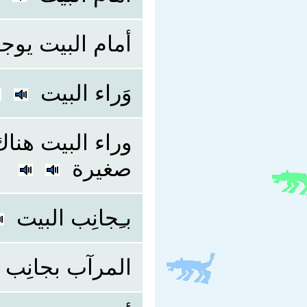
أمام البيت يوج
وَراء البيت
وراء البيت هن
صغيرة
بـِجانِب البيت
المرآب بجانِب 