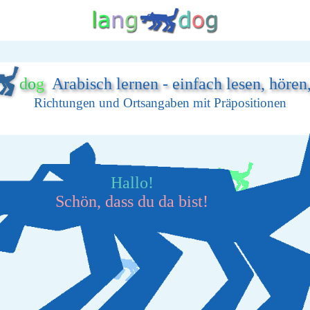
d
o
g
Arabisch lernen - einfach lesen, hören
Richtungen und Ortsangaben mit Präpositionen
Hallo!
Schön, dass du da bist!