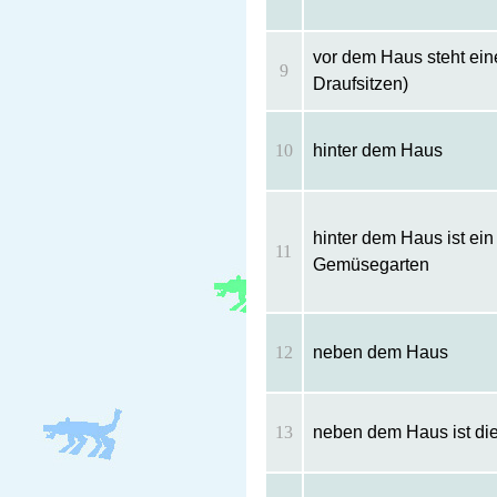
vor dem Haus steht ei
9
Draufsitzen)
10
hinter dem Haus
hinter dem Haus ist ein
11
Gemüsegarten
12
neben dem Haus
13
neben dem Haus ist di