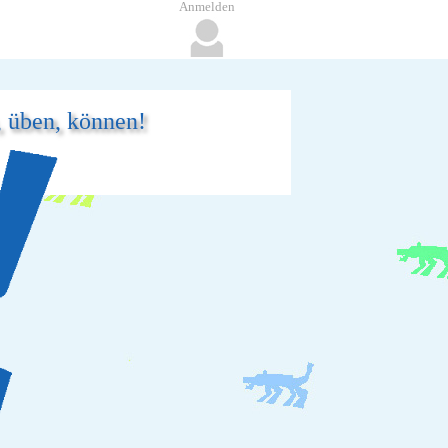
Anmelden
, üben, können!