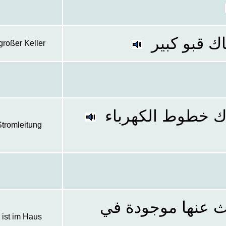
ك قبو كبير
großer Keller
اك خطوط الكهرباء
Stromleitung
ث عنها موجودة في
 ist im Haus