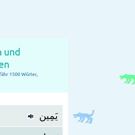
n und
en
fähr 1500 Wörter,
يَمِين