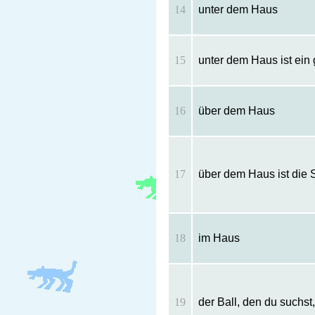
14
unter dem Haus
15
unter dem Haus ist ein 
16
über dem Haus
17
über dem Haus ist die 
18
im Haus
19
der Ball, den du suchst,