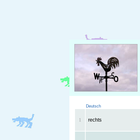
Deutsch
1
rechts