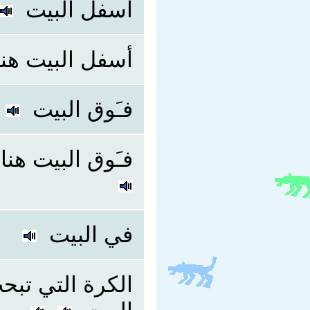
أسفل البيت
أسفل البيت هنا
فـَوق البيت
فـَوق البيت هن
في البيت
الكرة التي تبح