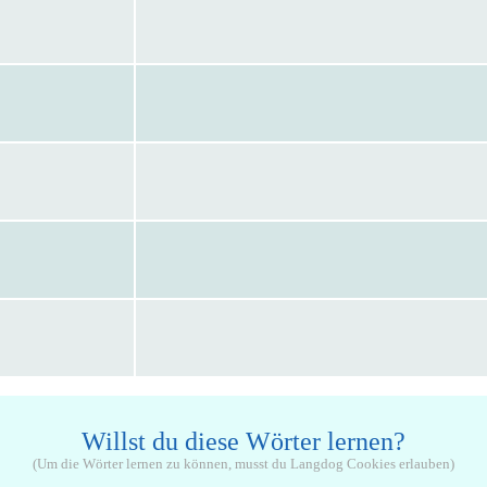
Willst du diese Wörter lernen?
(Um die Wörter lernen zu können, musst du Langdog Cookies erlauben)