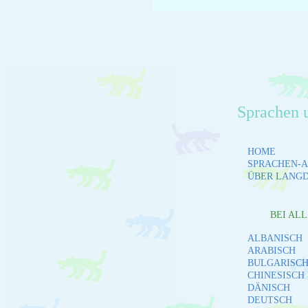
Sprachen 
HOME
SPRACHEN-A
ÜBER LANG
BEI AL
ALBANISCH
ARABISCH
BULGARISC
CHINESISCH
DÄNISCH
DEUTSCH