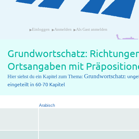
▸
▸
▸
Einloggen
Anmelden
Als Gast anmelden
Grundwortschatz: Richtunge
Ortsangaben mit Präposition
Grundwortschatz
: unge
Hier siehst du ein Kapitel zum Thema:
eingeteilt in 60-70 Kapitel
Arabisch