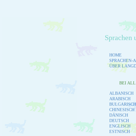
Sprachen 
HOME
SPRACHEN-A
ÜBER LANG
BEI AL
ALBANISCH
ARABISCH
BULGARISC
CHINESISCH
DÄNISCH
DEUTSCH
ENGLISCH
ESTNISCH