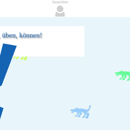
Anmelden
, üben, können!