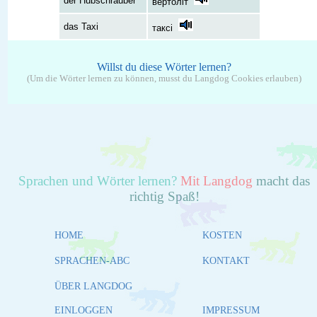
der Hubschrauber
вертоліт
das Taxi
таксі
Willst du diese Wörter lernen?
(Um die Wörter lernen zu können, musst du Langdog Cookies erlauben)
Sprachen und Wörter lernen?
Mit Langdog
macht das
richtig Spaß!
HOME
KOSTEN
SPRACHEN-ABC
KONTAKT
ÜBER LANGDOG
EINLOGGEN
IMPRESSUM