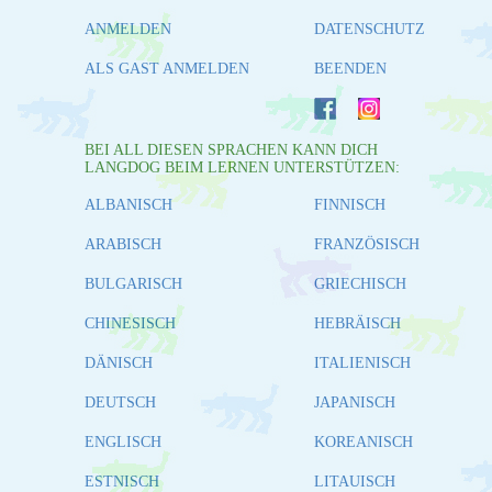
ANMELDEN
DATENSCHUTZ
ALS GAST ANMELDEN
BEENDEN
BEI ALL DIESEN SPRACHEN KANN DICH
LANGDOG BEIM LERNEN UNTERSTÜTZEN:
ALBANISCH
FINNISCH
ARABISCH
FRANZÖSISCH
BULGARISCH
GRIECHISCH
CHINESISCH
HEBRÄISCH
DÄNISCH
ITALIENISCH
DEUTSCH
JAPANISCH
ENGLISCH
KOREANISCH
ESTNISCH
LITAUISCH