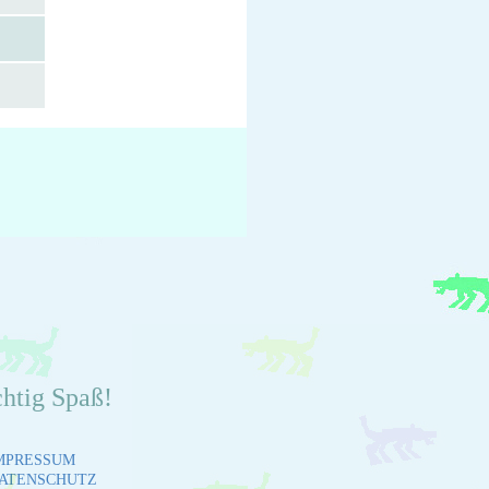
chtig Spaß!
MPRESSUM
ATENSCHUTZ