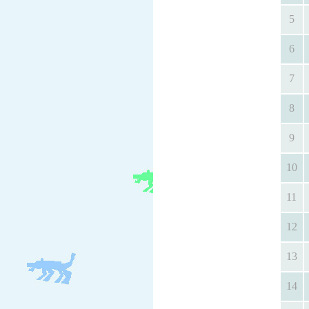
5
6
7
8
9
10
11
12
13
14