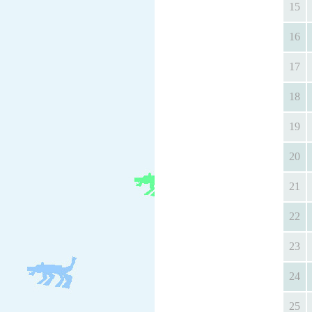
15
16
17
18
19
20
21
22
23
24
25