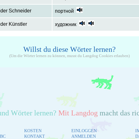
der Schneider
портной
der Künstler
художник
Willst du diese Wörter lernen?
(Um die Wörter lernen zu können, musst du Langdog Cookies erlauben)
und Wörter lernen?
Mit Langdog
macht das ri
KOSTEN
EINLOGGEN
I
BC
KONTAKT
ANMELDEN
D