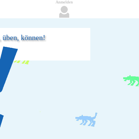
Anmelden
, üben, können!