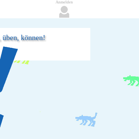
Anmelden
, üben, können!