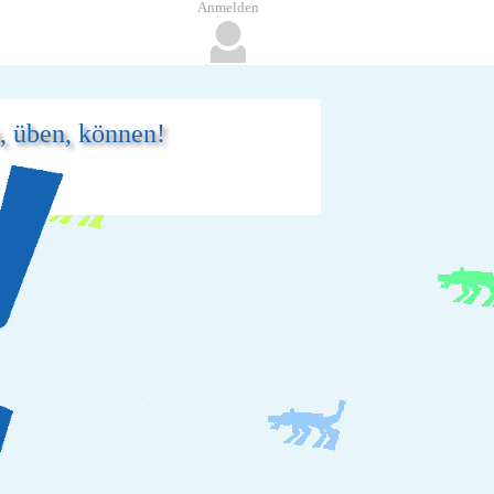
Anmelden
n, üben, können!