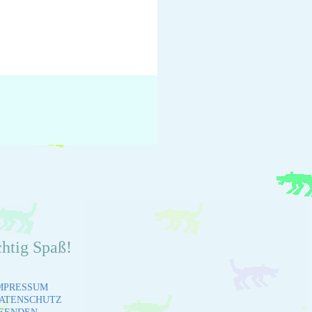
chtig Spaß!
MPRESSUM
ATENSCHUTZ