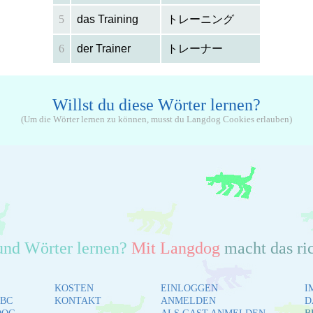
5
das Training
トレーニング
6
der Trainer
トレーナー
Willst du diese Wörter lernen?
(Um die Wörter lernen zu können, musst du Langdog Cookies erlauben)
und Wörter lernen?
Mit Langdog
macht das ri
KOSTEN
EINLOGGEN
I
BC
KONTAKT
ANMELDEN
D