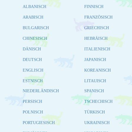
ALBANISCH
FINNISCH
ARABISCH
FRANZÖSISCH
BULGARISCH
GRIECHISCH
CHINESISCH
HEBRÄISCH
DÄNISCH
ITALIENISCH
DEUTSCH
JAPANISCH
ENGLISCH
KOREANISCH
ESTNISCH
LITAUISCH
NIEDERLÄNDISCH
SPANISCH
PERSISCH
TSCHECHISCH
POLNISCH
TÜRKISCH
PORTUGIESISCH
UKRAINISCH