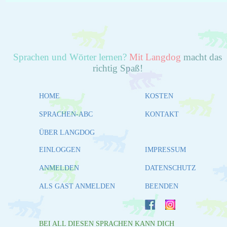
Sprachen und Wörter lernen?
Mit Langdog
macht das
richtig Spaß!
HOME
KOSTEN
SPRACHEN-ABC
KONTAKT
ÜBER LANGDOG
EINLOGGEN
IMPRESSUM
ANMELDEN
DATENSCHUTZ
ALS GAST ANMELDEN
BEENDEN
BEI ALL DIESEN SPRACHEN KANN DICH