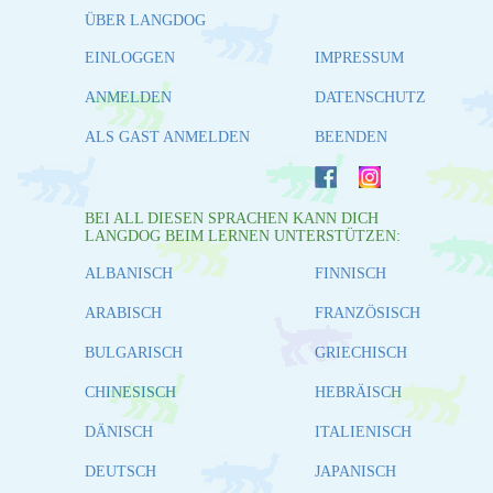
ÜBER LANGDOG
EINLOGGEN
IMPRESSUM
ANMELDEN
DATENSCHUTZ
ALS GAST ANMELDEN
BEENDEN
BEI ALL DIESEN SPRACHEN KANN DICH
LANGDOG BEIM LERNEN UNTERSTÜTZEN:
ALBANISCH
FINNISCH
ARABISCH
FRANZÖSISCH
BULGARISCH
GRIECHISCH
CHINESISCH
HEBRÄISCH
DÄNISCH
ITALIENISCH
DEUTSCH
JAPANISCH