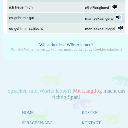
ich freue mich
aš džiaugiuosi
es geht mir gut
man sekasi gerai
es geht mir schlecht
man sekasi blogai
Willst du diese Wörter lernen?
(Um die Wörter lernen zu können, musst du Langdog Cookies erlauben)
Sprachen und Wörter lernen?
Mit Langdog
macht das
richtig Spaß!
HOME
KOSTEN
SPRACHEN-ABC
KONTAKT