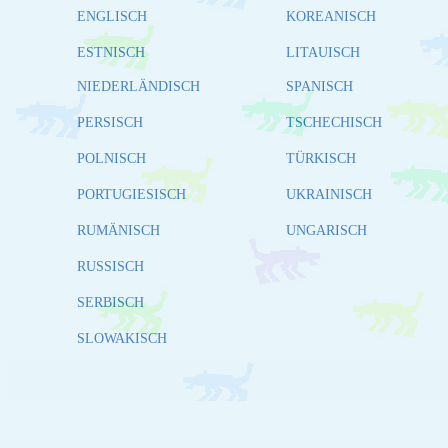
ENGLISCH
KOREANISCH
ESTNISCH
LITAUISCH
NIEDERLÄNDISCH
SPANISCH
PERSISCH
TSCHECHISCH
POLNISCH
TÜRKISCH
PORTUGIESISCH
UKRAINISCH
RUMÄNISCH
UNGARISCH
RUSSISCH
SERBISCH
SLOWAKISCH