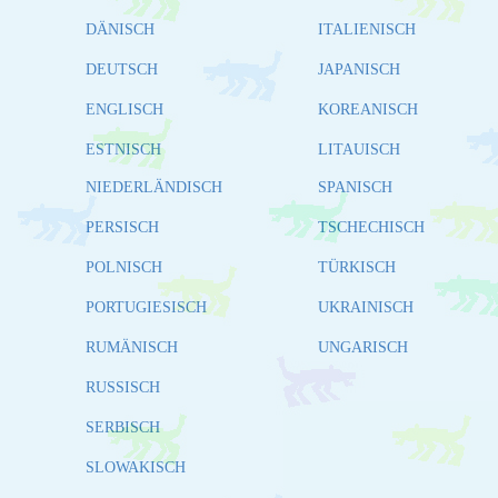
DÄNISCH
ITALIENISCH
DEUTSCH
JAPANISCH
ENGLISCH
KOREANISCH
ESTNISCH
LITAUISCH
NIEDERLÄNDISCH
SPANISCH
PERSISCH
TSCHECHISCH
POLNISCH
TÜRKISCH
PORTUGIESISCH
UKRAINISCH
RUMÄNISCH
UNGARISCH
RUSSISCH
SERBISCH
SLOWAKISCH