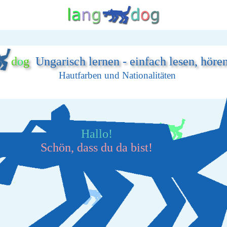
d
o
g
Ungarisch lernen - einfach lesen, höre
Hautfarben und Nationalitäten
Hallo!
Schön, dass du da bist!