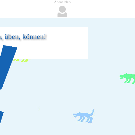
Anmelden
n, üben, können!