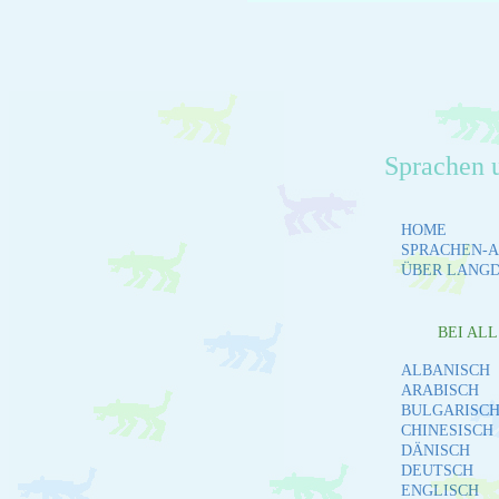
Sprachen 
HOME
SPRACHEN-A
ÜBER LANG
BEI AL
ALBANISCH
ARABISCH
BULGARISC
CHINESISCH
DÄNISCH
DEUTSCH
ENGLISCH