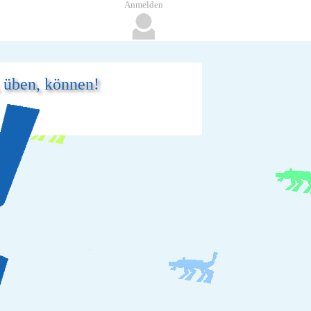
Anmelden
, üben, können!