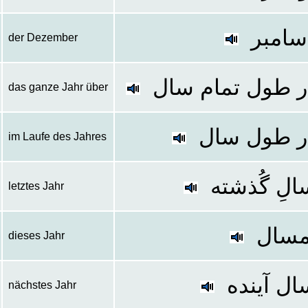
ِسامبر
der Dezember
ر طول تمام سال
das ganze Jahr über
ر طول سال
im Laufe des Jahres
الِ گُذشته
letztes Jahr
مسال
dieses Jahr
ال آینده
nächstes Jahr