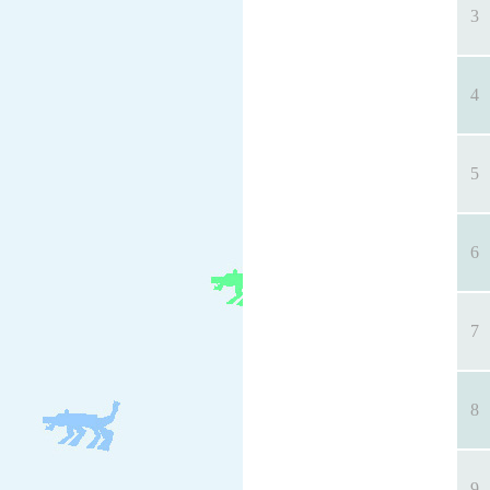
3
4
5
6
7
8
9