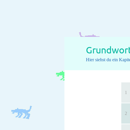
Grundwort
Hier siehst du ein Kap
1
2