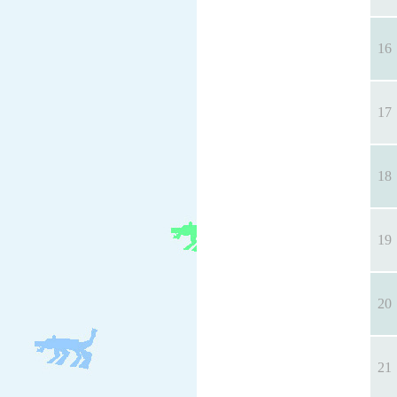
16
17
18
19
20
21