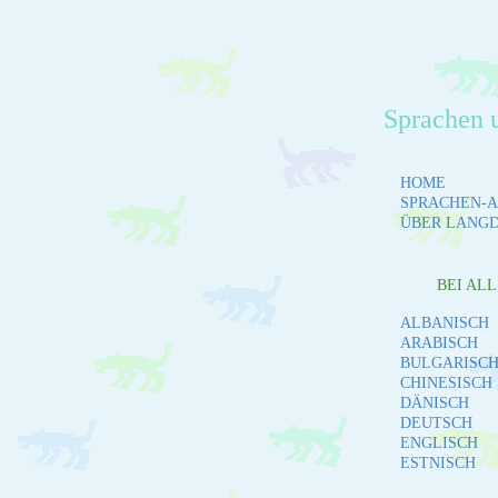
Sprachen 
HOME
SPRACHEN-A
ÜBER LANG
BEI AL
ALBANISCH
ARABISCH
BULGARISC
CHINESISCH
DÄNISCH
DEUTSCH
ENGLISCH
ESTNISCH