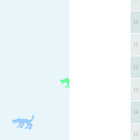
10
11
12
13
14
15