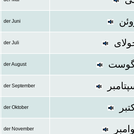
وئن
der Juni
ولای
der Juli
گوست
der August
پتامبر
der September
تبر
der Oktober
امبر
der November