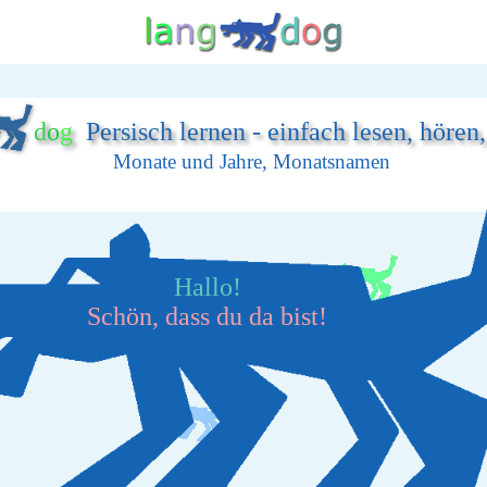
d
o
g
Persisch lernen - einfach lesen, hören
Monate und Jahre, Monatsnamen
Hallo!
Schön, dass du da bist!