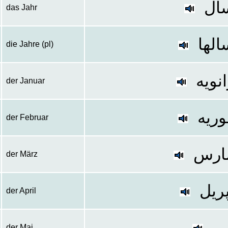
ال
das Jahr
الها
die Jahre (pl)
نویه
der Januar
وریه
der Februar
ارس
der März
پریل
der April
ی
der Mai