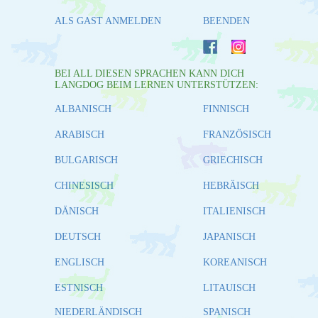
ALS GAST ANMELDEN
BEENDEN
BEI ALL DIESEN SPRACHEN KANN DICH
LANGDOG BEIM LERNEN UNTERSTÜTZEN:
ALBANISCH
FINNISCH
ARABISCH
FRANZÖSISCH
BULGARISCH
GRIECHISCH
CHINESISCH
HEBRÄISCH
DÄNISCH
ITALIENISCH
DEUTSCH
JAPANISCH
ENGLISCH
KOREANISCH
ESTNISCH
LITAUISCH
NIEDERLÄNDISCH
SPANISCH