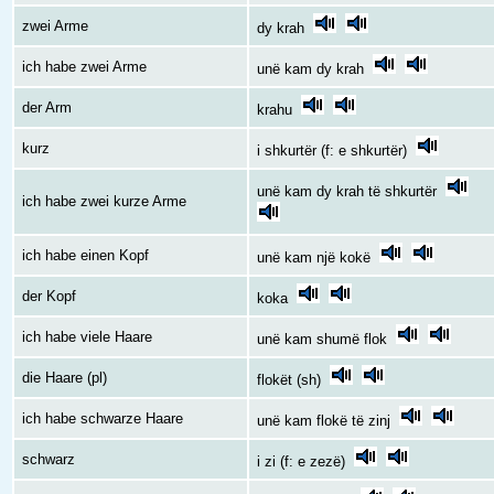
zwei Arme
dy krah
ich habe zwei Arme
unë kam dy krah
der Arm
krahu
kurz
i shkurtër (f: e shkurtër)
unë kam dy krah të shkurtër
ich habe zwei kurze Arme
ich habe einen Kopf
unë kam një kokë
der Kopf
koka
ich habe viele Haare
unë kam shumë flok
die Haare (pl)
flokët (sh)
ich habe schwarze Haare
unë kam flokë të zinj
schwarz
i zi (f: e zezë)