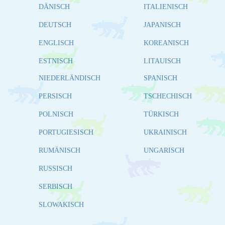
DÄNISCH
ITALIENISCH
DEUTSCH
JAPANISCH
ENGLISCH
KOREANISCH
ESTNISCH
LITAUISCH
NIEDERLÄNDISCH
SPANISCH
PERSISCH
TSCHECHISCH
POLNISCH
TÜRKISCH
PORTUGIESISCH
UKRAINISCH
RUMÄNISCH
UNGARISCH
RUSSISCH
SERBISCH
SLOWAKISCH