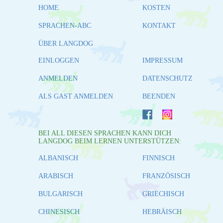
HOME
KOSTEN
SPRACHEN-ABC
KONTAKT
ÜBER LANGDOG
EINLOGGEN
IMPRESSUM
ANMELDEN
DATENSCHUTZ
ALS GAST ANMELDEN
BEENDEN
BEI ALL DIESEN SPRACHEN KANN DICH
LANGDOG BEIM LERNEN UNTERSTÜTZEN:
ALBANISCH
FINNISCH
ARABISCH
FRANZÖSISCH
BULGARISCH
GRIECHISCH
CHINESISCH
HEBRÄISCH