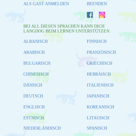
ALS GAST ANMELDEN
BEENDEN
BEI ALL DIESEN SPRACHEN KANN DICH
LANGDOG BEIM LERNEN UNTERSTÜTZEN:
ALBANISCH
FINNISCH
ARABISCH
FRANZÖSISCH
BULGARISCH
GRIECHISCH
CHINESISCH
HEBRÄISCH
DÄNISCH
ITALIENISCH
DEUTSCH
JAPANISCH
ENGLISCH
KOREANISCH
ESTNISCH
LITAUISCH
NIEDERLÄNDISCH
SPANISCH