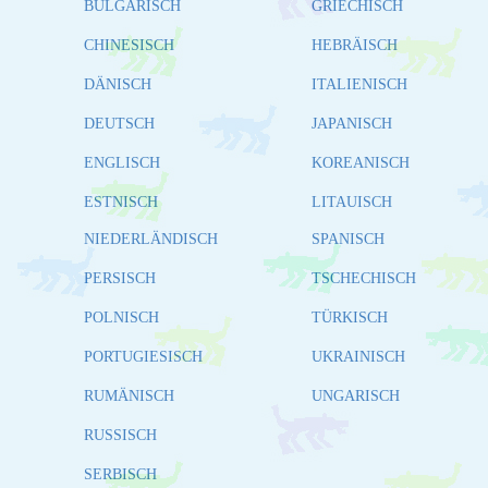
BULGARISCH
GRIECHISCH
CHINESISCH
HEBRÄISCH
DÄNISCH
ITALIENISCH
DEUTSCH
JAPANISCH
ENGLISCH
KOREANISCH
ESTNISCH
LITAUISCH
NIEDERLÄNDISCH
SPANISCH
PERSISCH
TSCHECHISCH
POLNISCH
TÜRKISCH
PORTUGIESISCH
UKRAINISCH
RUMÄNISCH
UNGARISCH
RUSSISCH
SERBISCH