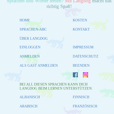
Sprachen und Wörter lernen?
Mit Langdog
macht das
richtig Spaß!
HOME
KOSTEN
SPRACHEN-ABC
KONTAKT
ÜBER LANGDOG
EINLOGGEN
IMPRESSUM
ANMELDEN
DATENSCHUTZ
ALS GAST ANMELDEN
BEENDEN
BEI ALL DIESEN SPRACHEN KANN DICH
LANGDOG BEIM LERNEN UNTERSTÜTZEN:
ALBANISCH
FINNISCH
ARABISCH
FRANZÖSISCH