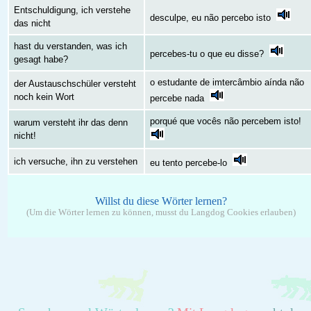
Entschuldigung, ich verstehe
desculpe, eu não percebo isto
das nicht
hast du verstanden, was ich
percebes-tu o que eu disse?
gesagt habe?
o estudante de imtercâmbio aínda não
der Austauschschüler versteht
noch kein Wort
percebe nada
porqué que vocês não percebem isto!
warum versteht ihr das denn
nicht!
ich versuche, ihn zu verstehen
eu tento percebe-lo
Willst du diese Wörter lernen?
(Um die Wörter lernen zu können, musst du Langdog Cookies erlauben)