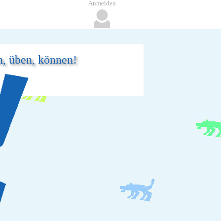
Anmelden
n, üben, können!