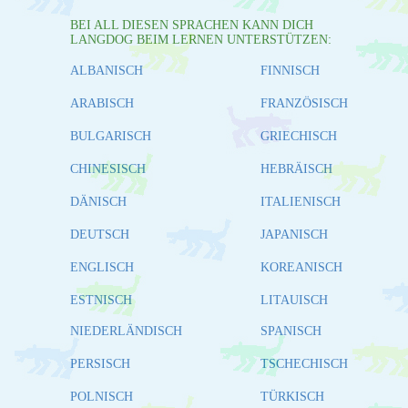
BEI ALL DIESEN SPRACHEN KANN DICH
LANGDOG BEIM LERNEN UNTERSTÜTZEN:
ALBANISCH
FINNISCH
ARABISCH
FRANZÖSISCH
BULGARISCH
GRIECHISCH
CHINESISCH
HEBRÄISCH
DÄNISCH
ITALIENISCH
DEUTSCH
JAPANISCH
ENGLISCH
KOREANISCH
ESTNISCH
LITAUISCH
NIEDERLÄNDISCH
SPANISCH
PERSISCH
TSCHECHISCH
POLNISCH
TÜRKISCH