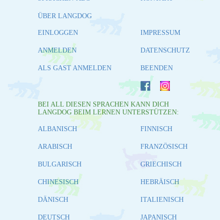
ÜBER LANGDOG
EINLOGGEN
IMPRESSUM
ANMELDEN
DATENSCHUTZ
ALS GAST ANMELDEN
BEENDEN
BEI ALL DIESEN SPRACHEN KANN DICH
LANGDOG BEIM LERNEN UNTERSTÜTZEN:
ALBANISCH
FINNISCH
ARABISCH
FRANZÖSISCH
BULGARISCH
GRIECHISCH
CHINESISCH
HEBRÄISCH
DÄNISCH
ITALIENISCH
DEUTSCH
JAPANISCH