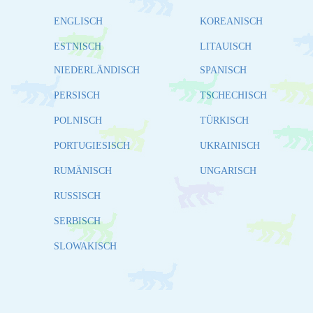
ENGLISCH
KOREANISCH
ESTNISCH
LITAUISCH
NIEDERLÄNDISCH
SPANISCH
PERSISCH
TSCHECHISCH
POLNISCH
TÜRKISCH
PORTUGIESISCH
UKRAINISCH
RUMÄNISCH
UNGARISCH
RUSSISCH
SERBISCH
SLOWAKISCH