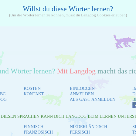
Willst du diese Wörter lernen?
(Um die Wörter lernen zu können, musst du Langdog Cookies erlauben)
und Wörter lernen?
Mit Langdog
macht das ri
KOSTEN
EINLOGGEN
I
BC
KONTAKT
ANMELDEN
D
DOG
ALS GAST ANMELDEN
B
L DIESEN SPRACHEN KANN DICH LANGDOG BEIM LERNEN UNTERS
FINNISCH
NIEDERLÄNDISCH
S
FRANZÖSISCH
PERSISCH
T