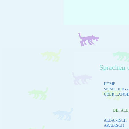
Sprachen 
HOME
SPRACHEN-A
ÜBER LANG
BEI AL
ALBANISCH
ARABISCH