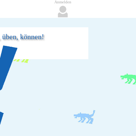
Anmelden
, üben, können!