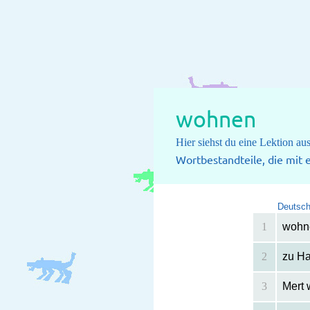
wohnen
Hier siehst du eine Lektion a
Wortbestandteile, die mit
Deutsc
1
wohn
2
zu H
3
Mert 