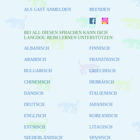
ALS GAST ANMELDEN
BEENDEN
BEI ALL DIESEN SPRACHEN KANN DICH
LANGDOG BEIM LERNEN UNTERSTÜTZEN:
ALBANISCH
FINNISCH
ARABISCH
FRANZÖSISCH
BULGARISCH
GRIECHISCH
CHINESISCH
HEBRÄISCH
DÄNISCH
ITALIENISCH
DEUTSCH
JAPANISCH
ENGLISCH
KOREANISCH
ESTNISCH
LITAUISCH
NIEDERLÄNDISCH
SPANISCH