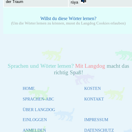
der Traum
rüya
Willst du diese Wörter lernen?
(Um die Wörter lernen zu können, musst du Langdog Cookies erlauben)
Sprachen und Wörter lernen?
Mit Langdog
macht das
richtig Spaß!
HOME
KOSTEN
SPRACHEN-ABC
KONTAKT
ÜBER LANGDOG
EINLOGGEN
IMPRESSUM
ANMELDEN
DATENSCHUTZ