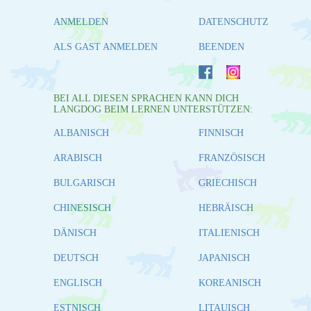
ANMELDEN
DATENSCHUTZ
ALS GAST ANMELDEN
BEENDEN
BEI ALL DIESEN SPRACHEN KANN DICH
LANGDOG BEIM LERNEN UNTERSTÜTZEN:
ALBANISCH
FINNISCH
ARABISCH
FRANZÖSISCH
BULGARISCH
GRIECHISCH
CHINESISCH
HEBRÄISCH
DÄNISCH
ITALIENISCH
DEUTSCH
JAPANISCH
ENGLISCH
KOREANISCH
ESTNISCH
LITAUISCH