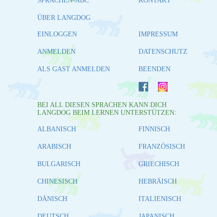
SPRACHEN-ABC
KONTAKT
ÜBER LANGDOG
EINLOGGEN
IMPRESSUM
ANMELDEN
DATENSCHUTZ
ALS GAST ANMELDEN
BEENDEN
BEI ALL DIESEN SPRACHEN KANN DICH
LANGDOG BEIM LERNEN UNTERSTÜTZEN:
ALBANISCH
FINNISCH
ARABISCH
FRANZÖSISCH
BULGARISCH
GRIECHISCH
CHINESISCH
HEBRÄISCH
DÄNISCH
ITALIENISCH
DEUTSCH
JAPANISCH