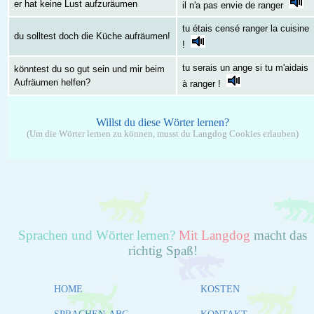
er hat keine Lust aufzuräumen
il n'a pas envie de ranger
tu étais censé ranger la cuisine
du solltest doch die Küche aufräumen!
!
tu serais un ange si tu m'aidais
könntest du so gut sein und mir beim
Aufräumen helfen?
à ranger !
Willst du diese Wörter lernen?
(Um die Wörter lernen zu können, musst du Langdog Cookies erlauben)
Sprachen und Wörter lernen?
Mit Langdog
macht das
richtig Spaß!
HOME
KOSTEN