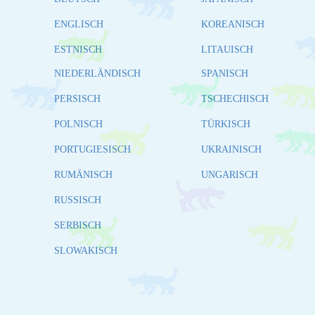
ENGLISCH
KOREANISCH
ESTNISCH
LITAUISCH
NIEDERLÄNDISCH
SPANISCH
PERSISCH
TSCHECHISCH
POLNISCH
TÜRKISCH
PORTUGIESISCH
UKRAINISCH
RUMÄNISCH
UNGARISCH
RUSSISCH
SERBISCH
SLOWAKISCH